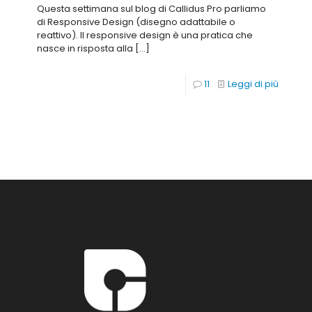
Questa settimana sul blog di Callidus Pro parliamo
di Responsive Design (disegno adattabile o
reattivo). Il responsive design è una pratica che
nasce in risposta alla
[…]
11
Leggi di più