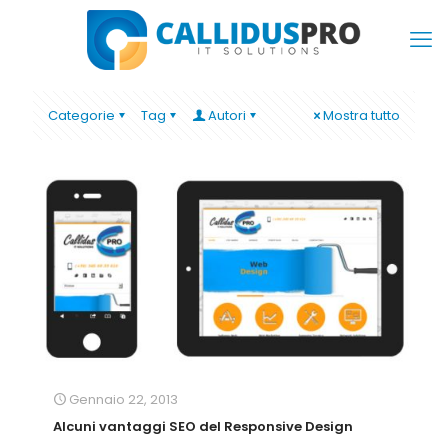
Categorie
Tag
Autori
Mostra tutto
Gennaio 22, 2013
Alcuni vantaggi SEO del Responsive Design