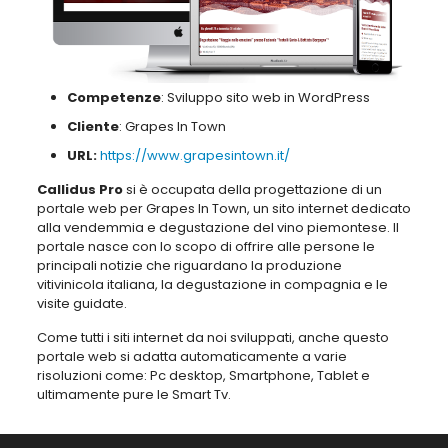
Competenze
: Sviluppo sito web in WordPress
Cliente
: Grapes In Town
URL:
https://www.grapesintown.it/
Callidus Pro
si è occupata della progettazione di un
portale web per Grapes In Town, un sito internet dedicato
alla vendemmia e degustazione del vino piemontese. Il
portale nasce con lo scopo di offrire alle persone le
principali notizie che riguardano la produzione
vitivinicola italiana, la degustazione in compagnia e le
visite guidate.
Come tutti i siti internet da noi sviluppati, anche questo
portale web si adatta automaticamente a varie
risoluzioni come: Pc desktop, Smartphone, Tablet e
ultimamente pure le Smart Tv.